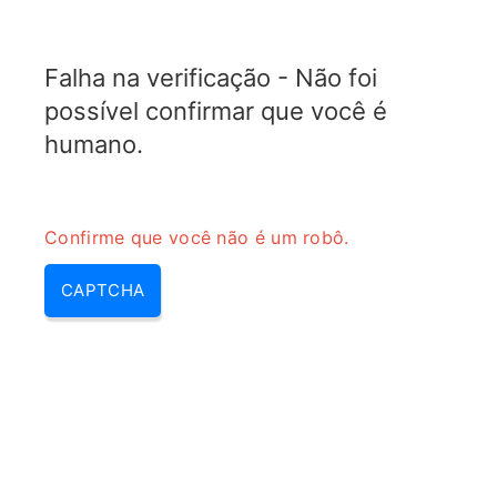
TELETOPIX.ORG
Falha na verificação - Não foi
MENU
possível confirmar que você é
humano.
Confirme que você não é um robô.
CAPTCHA
1 - 5